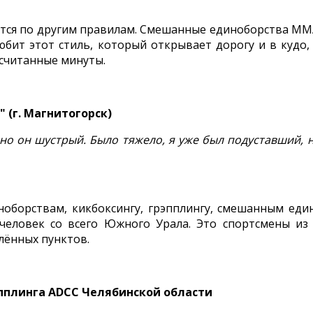
ются по другим правилам. Смешанные единоборства ММА 
юбит этот стиль, который открывает дорогу и в кудо, 
 считанные минуты.
 (г. Магнитогорск)
я, но он шустрый. Было тяжело, я уже был подуставший, 
иноборствам, кикбоксингу, грэпплингу, смешанным ед
еловек со всего Южного Урала. Это спортсмены из 
лённых пунктов.
пплинга ADCC Челябинской области