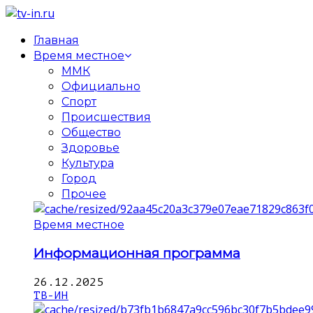
Главная
Время местное
ММК
Официально
Спорт
Происшествия
Общество
Здоровье
Культура
Город
Прочее
Время местное
Информационная программа
26.12.2025
ТВ-ИН