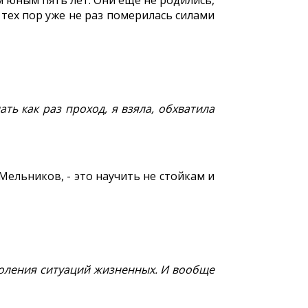
юным пять лет. Они ещё не родились,
тех пор уже не раз померилась силами
ать как раз проход, я взяла, обхватила
Мельников, - это научить не стойкам и
доления ситуаций жизненных. И вообще