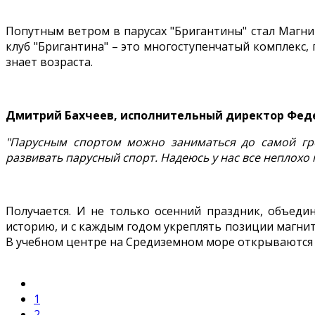
Попутным ветром в парусах "Бригантины" стал Магнит
клуб "Бригантина" – это многоступенчатый комплекс, 
знает возраста.
Дмитрий Бахчеев, исполнительный директор Федер
"Парусным спортом можно заниматься до самой гро
развивать парусный спорт. Надеюсь у нас все неплохо 
Получается. И не только осенний праздник, объеди
историю, и с каждым годом укреплять позиции магнито
В учебном центре на Средиземном море открываются 
1
2