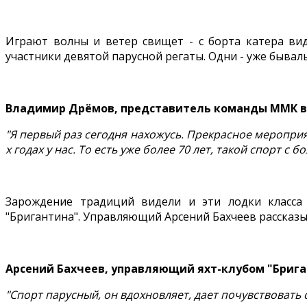
Играют волны и ветер свищет - с борта катера вид
участники девятой парусной регаты. Одни - уже бывал
Владимир Дрёмов, представитель команды ММК в п
"Я первый раз сегодня нахожусь. Прекрасное мероприят
х годах у нас. То есть уже более 70 лет, такой спорт с
Зарождение традиций видели и эти лодки класса 
"Бригантина". Управляющий Арсений Бахчеев рассказыв
Арсений Бахчеев, управляющий яхт-клубом "Бриг
"Спорт парусный, он вдохновляет, дает почувствовать 