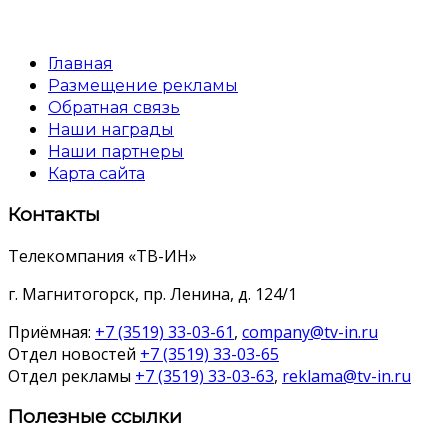
Главная
Размещение рекламы
Обратная связь
Наши награды
Наши партнеры
Карта сайта
Контакты
Телекомпания «ТВ-ИН»
г. Магнитогорск, пр. Ленина, д. 124/1
Приёмная:
+7 (3519) 33-03-61
,
company@tv-in.ru
Отдел новостей
+7 (3519) 33-03-65
Отдел рекламы
+7 (3519) 33-03-63
,
reklama@tv-in.ru
Полезные ссылки