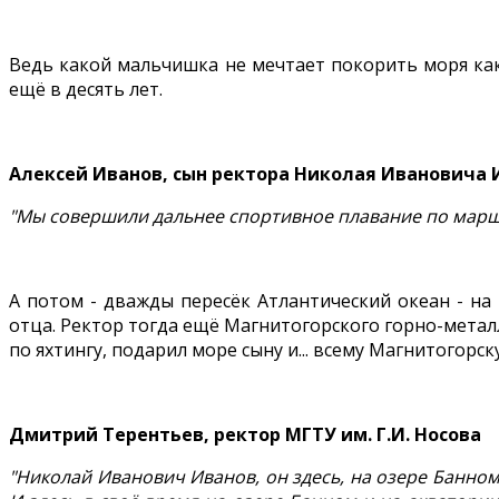
Ведь какой мальчишка не мечтает покорить моря как
ещё в десять лет.
Алексей Иванов, сын ректора Николая Ивановича 
"Мы совершили дальнее спортивное плавание по маршрут
А потом - дважды пересёк Атлантический океан - на
отца. Ректор тогда ещё Магнитогорского горно-метал
по яхтингу, подарил море сыну и... всему Магнитогорску
Дмитрий Терентьев, ректор МГТУ им. Г.И. Носова
"Николай Иванович Иванов, он здесь, на озере Банном,