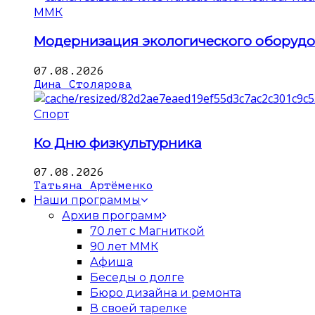
ММК
Модернизация экологического оборуд
07.08.2026
Дина Столярова
Спорт
Ко Дню физкультурника
07.08.2026
Татьяна Артёменко
Наши программы
Архив программ
70 лет с Магниткой
90 лет ММК
Афиша
Беседы о долге
Бюро дизайна и ремонта
В своей тарелке