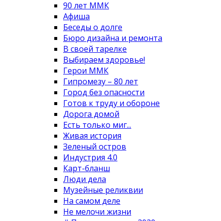
90 лет ММК
Афиша
Беседы о долге
Бюро дизайна и ремонта
В своей тарелке
Выбираем здоровье!
Герои ММК
Гипромезу – 80 лет
Город без опасности
Готов к труду и обороне
Дорога домой
Есть только миг...
Живая история
Зеленый остров
Индустрия 4.0
Карт-бланш
Люди дела
Музейные реликвии
На самом деле
Не мелочи жизни