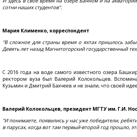
И здесь в своё время на озере Банном и на акватории
сотни наших студентов".
Мария Клименко, корреспондент
"В сложное для страны время о яхтах пришлось забы
Девять лет назад Магнитогорский государственный тех
С 2016 года на воде самого известного озера Башки
ректором вуза был Валерий Колокольцев. Вспомина
Кузьмин и Дмитрий Бахчеев и не знали, что своей идее
Валерий Колокольцев, президент МГТУ им. Г.И. Но
"И понимаете, появились у нас уже победители, ребят
в парусах, когда вот там первый-второй год прошло, эт