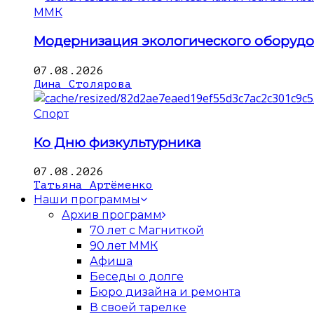
ММК
Модернизация экологического оборуд
07.08.2026
Дина Столярова
Спорт
Ко Дню физкультурника
07.08.2026
Татьяна Артёменко
Наши программы
Архив программ
70 лет с Магниткой
90 лет ММК
Афиша
Беседы о долге
Бюро дизайна и ремонта
В своей тарелке