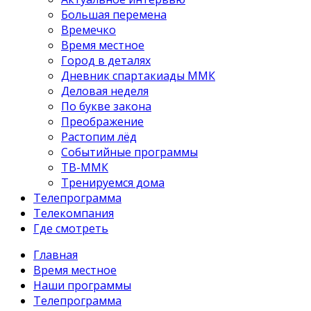
Большая перемена
Времечко
Время местное
Город в деталях
Дневник спартакиады ММК
Деловая неделя
По букве закона
Преображение
Растопим лёд
Событийные программы
ТВ-ММК
Тренируемся дома
Телепрограмма
Телекомпания
Где смотреть
Главная
Время местное
Наши программы
Телепрограмма