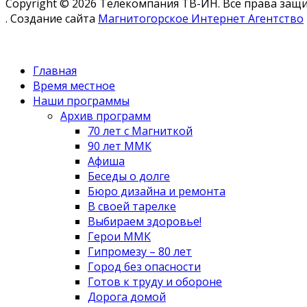
Copyright © 2026 Телекомпания ТВ-ИН. Все права за
. Создание сайта
Магнитогорское Интернет Агентство
Главная
Время местное
Наши программы
Архив программ
70 лет с Магниткой
90 лет ММК
Афиша
Беседы о долге
Бюро дизайна и ремонта
В своей тарелке
Выбираем здоровье!
Герои ММК
Гипромезу – 80 лет
Город без опасности
Готов к труду и обороне
Дорога домой