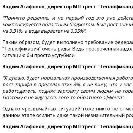
Вадим Агафонов, директор МП трест "Теплофикац
"Принято решение, и не первый год это уже действ
компенсируется областным бюджетом. Был рост значит 
на 3,31%, а вода вырастет на 3,35%".
Таким образом, будет выполнено требование федерал
"Теплофикация" очень рады. Ведь просроченная задо
ситуацию бы просто усугубили.
Вадим Агафонов, директор МП трест "Теплофикац
"Я думаю, будет нормальная производственная работа. 
рост тарифа в пределах этих 3%, я не вижу, что у нас
работодатель, поднял зарплату своим людям на гора
Поэтому я не жду здесь кого-то обратного эффекта".
Однако чрезвычайных ситуаций тоже никто не отмен
данном этапе осилить даже такой незначительный рост
Вадим Агафонов, директор МП трест "Теплофикац