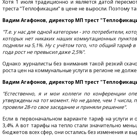
Хотя 1 июля традиционно и является датой пересмот
треста "Теплофикации" в цене не выросли. Поэтому та
Вадим Агафонов, директор МП трест "Теплофикац
"Т.е. у нас для одной категории - это потребители, к
которых нет никаких наших коммутационных пунктов,
подняли на 5,1%. Ну с учётом того, что общий тариф в
года рост не превысил даже 2,5%".
Однако журналисты без внимания такой резкий скачо
роста цен на коммунальные услуги в регионе не долже
Вадим Агафонов, директор МП трест "Теплофикац
"Естественно, я и мои коллеги по конференции о
утверждены на тот момент. Но не далее, чем 1 числа
провели 28-го свое заседание и приняли решение".
Если в первоначальном варианте тариф на услуги и
3,4%. А вот тарифы на тепло стали значительно мень
бюджетов всех сфер, они остались без изменения и выр