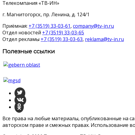
Телекомпания «ТВ-ИН»
г. Магнитогорск, пр. Ленина, д. 124/1
Приёмная:
+7 (3519) 33-03-61
,
company@tv-in.ru
Отдел новостей
+7 (3519) 33-03-65
Отдел рекламы
+7 (3519) 33-03-63
,
reklama@tv-in.ru
Полезные ссылки
Все права на любые материалы, опубликованные на с
авторском праве и смежных правах. Использование во