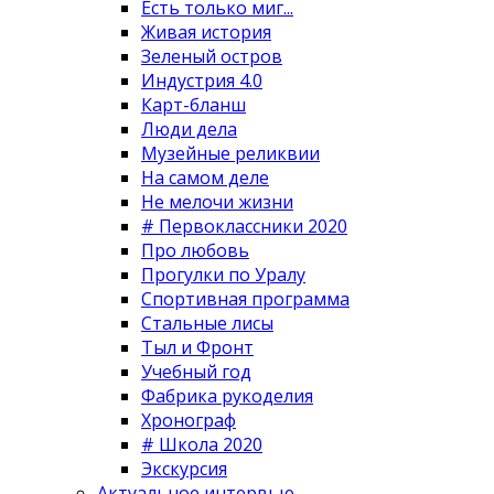
Есть только миг...
Живая история
Зеленый остров
Индустрия 4.0
Карт-бланш
Люди дела
Музейные реликвии
На самом деле
Не мелочи жизни
# Первоклассники 2020
Про любовь
Прогулки по Уралу
Спортивная программа
Стальные лисы
Тыл и Фронт
Учебный год
Фабрика рукоделия
Хронограф
# Школа 2020
Экскурсия
Актуальное интервью