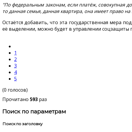
"По федеральным законам, если платёж, совокупная д
то данная семья, данная квартира, она имеет право н
Остаётся добавить, что эта государственная мера п
её выделении, можно будет в управлении соцзащиты 
1
2
3
4
5
(0 голосов)
Прочитано
593
раз
Поиск по параметрам
Поиск по заголовку