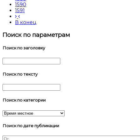
1590
1591
В конец
Поиск по параметрам
Поиск по заголовку
Поиск по тексту
Поиск по категории
Поиск по дате публикации