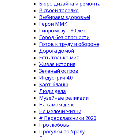
Бюро дизайна и ремонта
В своей тарелке
Выбираем здоровье!
Герои ММК
Гипромезу – 80 лет
Город без опасности
Готов к труду и обороне
Дорога домой
Есть только миг...
Живая история
Зеленый остров
Индустрия 4.0
Карт-бланш
Люди дела
Музейные реликвии
На самом деле
Не мелочи жизни
# Первоклассники 2020
Про любовь
Прогулки по Уралу