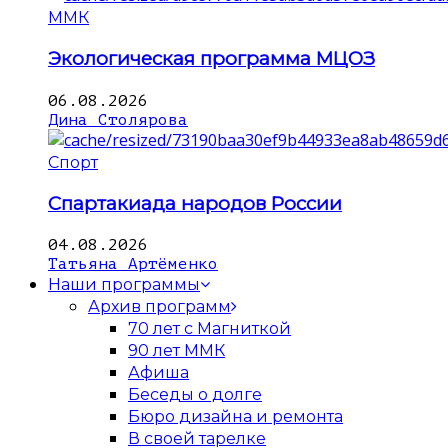
ММК
Экологическая программа МЦОЗ
06.08.2026
Дина Столярова
Спорт
Спартакиада народов России
04.08.2026
Татьяна Артёменко
Наши программы
Архив программ
70 лет с Магниткой
90 лет ММК
Афиша
Беседы о долге
Бюро дизайна и ремонта
В своей тарелке