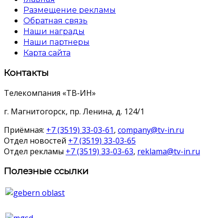
Размещение рекламы
Обратная связь
Наши награды
Наши партнеры
Карта сайта
Контакты
Телекомпания «ТВ-ИН»
г. Магнитогорск, пр. Ленина, д. 124/1
Приёмная:
+7 (3519) 33-03-61
,
company@tv-in.ru
Отдел новостей
+7 (3519) 33-03-65
Отдел рекламы
+7 (3519) 33-03-63
,
reklama@tv-in.ru
Полезные ссылки