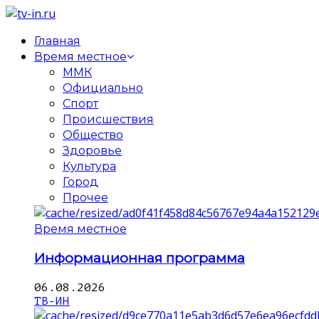
Главная
Время местное
ММК
Официально
Спорт
Происшествия
Общество
Здоровье
Культура
Город
Прочее
Время местное
Информационная программа
06.08.2026
ТВ-ИН