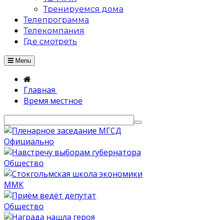
Тренируемся дома
Телепрограмма
Телекомпания
Где смотреть
Menu
Главная
Время местное
Официально
Общество
ММК
Общество