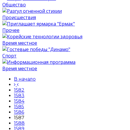
Общество
Происшествия
Прочее
Время местное
Спорт
Время местное
В начало
1582
1583
1584
1585
1586
1587
1588
1589