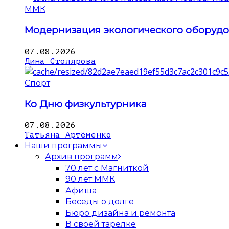
ММК
Модернизация экологического оборуд
07.08.2026
Дина Столярова
Спорт
Ко Дню физкультурника
07.08.2026
Татьяна Артёменко
Наши программы
Архив программ
70 лет с Магниткой
90 лет ММК
Афиша
Беседы о долге
Бюро дизайна и ремонта
В своей тарелке