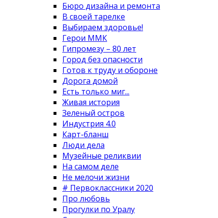
Бюро дизайна и ремонта
В своей тарелке
Выбираем здоровье!
Герои ММК
Гипромезу – 80 лет
Город без опасности
Готов к труду и обороне
Дорога домой
Есть только миг...
Живая история
Зеленый остров
Индустрия 4.0
Карт-бланш
Люди дела
Музейные реликвии
На самом деле
Не мелочи жизни
# Первоклассники 2020
Про любовь
Прогулки по Уралу