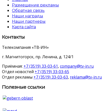
Размещение рекламы
Обратная связь
Наши награды
Наши партнеры
Карта сайта
Контакты
Телекомпания «ТВ-ИН»
г. Магнитогорск, пр. Ленина, д. 124/1
Приёмная:
+7 (3519) 33-03-61
,
company@tv-in.ru
Отдел новостей
+7 (3519) 33-03-65
Отдел рекламы
+7 (3519) 33-03-63
,
reklama@tv-in.ru
Полезные ссылки