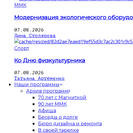
ММК
Модернизация экологического оборуд
07.08.2026
Дина Столярова
Спорт
Ко Дню физкультурника
07.08.2026
Татьяна Артёменко
Наши программы
Архив программ
70 лет с Магниткой
90 лет ММК
Афиша
Беседы о долге
Бюро дизайна и ремонта
В своей тарелке