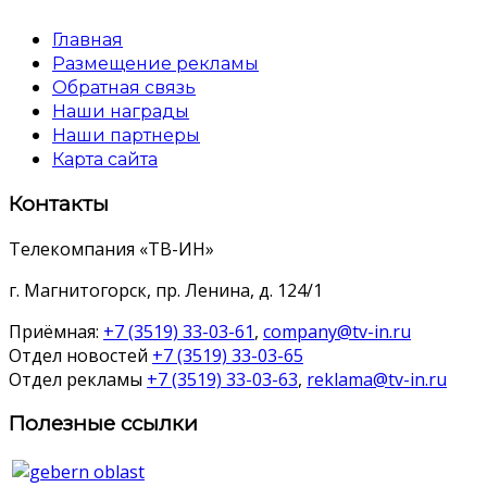
Главная
Размещение рекламы
Обратная связь
Наши награды
Наши партнеры
Карта сайта
Контакты
Телекомпания «ТВ-ИН»
г. Магнитогорск, пр. Ленина, д. 124/1
Приёмная:
+7 (3519) 33-03-61
,
company@tv-in.ru
Отдел новостей
+7 (3519) 33-03-65
Отдел рекламы
+7 (3519) 33-03-63
,
reklama@tv-in.ru
Полезные ссылки