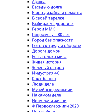
Афиша
Беседы о долге
Бюро дизайна и ремонта
В своей тарелке
Выбираем здоровье!
Герои ММК
Гипромезу – 80 лет
Город без опасности
Готов к труду и обороне
Дорога домой
Есть только миг...
Живая история
Зеленый остров
Индустрия 4.0
Карт-бланш
Люди дела
Музейные реликвии
На самом деле
Не мелочи жизни
# Первоклассники 2020
Про любовь