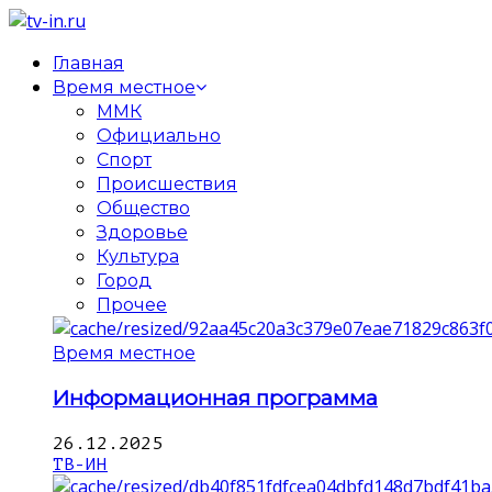
Главная
Время местное
ММК
Официально
Спорт
Происшествия
Общество
Здоровье
Культура
Город
Прочее
Время местное
Информационная программа
26.12.2025
ТВ-ИН