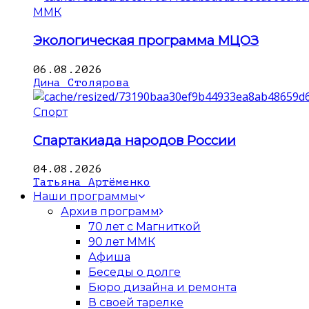
ММК
Экологическая программа МЦОЗ
06.08.2026
Дина Столярова
Спорт
Спартакиада народов России
04.08.2026
Татьяна Артёменко
Наши программы
Архив программ
70 лет с Магниткой
90 лет ММК
Афиша
Беседы о долге
Бюро дизайна и ремонта
В своей тарелке