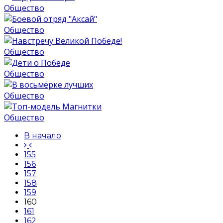
Общество
Общество
Общество
Общество
Общество
Общество
В начало
155
156
157
158
159
160
161
162