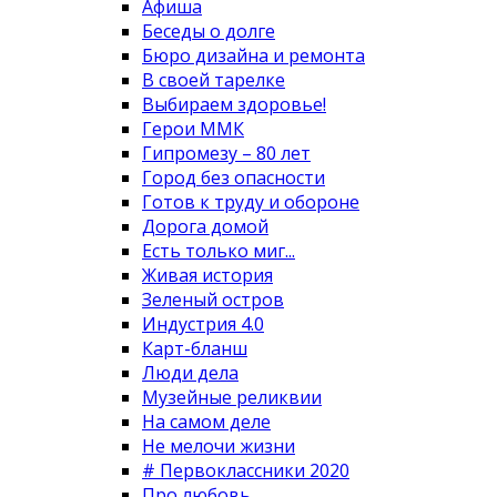
Афиша
Беседы о долге
Бюро дизайна и ремонта
В своей тарелке
Выбираем здоровье!
Герои ММК
Гипромезу – 80 лет
Город без опасности
Готов к труду и обороне
Дорога домой
Есть только миг...
Живая история
Зеленый остров
Индустрия 4.0
Карт-бланш
Люди дела
Музейные реликвии
На самом деле
Не мелочи жизни
# Первоклассники 2020
Про любовь