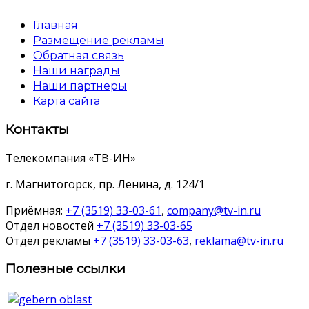
Главная
Размещение рекламы
Обратная связь
Наши награды
Наши партнеры
Карта сайта
Контакты
Телекомпания «ТВ-ИН»
г. Магнитогорск, пр. Ленина, д. 124/1
Приёмная:
+7 (3519) 33-03-61
,
company@tv-in.ru
Отдел новостей
+7 (3519) 33-03-65
Отдел рекламы
+7 (3519) 33-03-63
,
reklama@tv-in.ru
Полезные ссылки