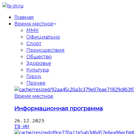
Главная
Время местное
ММК
Официально
Спорт
Происшествия
Общество
Здоровье
Культура
Город
Прочее
Время местное
Информационная программа
26.12.2025
ТВ-ИН