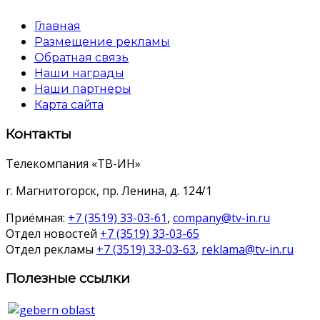
Главная
Размещение рекламы
Обратная связь
Наши награды
Наши партнеры
Карта сайта
Контакты
Телекомпания «ТВ-ИН»
г. Магнитогорск, пр. Ленина, д. 124/1
Приёмная:
+7 (3519) 33-03-61
,
company@tv-in.ru
Отдел новостей
+7 (3519) 33-03-65
Отдел рекламы
+7 (3519) 33-03-63
,
reklama@tv-in.ru
Полезные ссылки