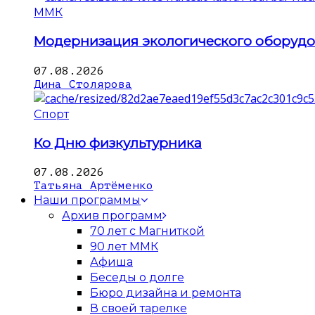
ММК
Модернизация экологического оборуд
07.08.2026
Дина Столярова
Спорт
Ко Дню физкультурника
07.08.2026
Татьяна Артёменко
Наши программы
Архив программ
70 лет с Магниткой
90 лет ММК
Афиша
Беседы о долге
Бюро дизайна и ремонта
В своей тарелке