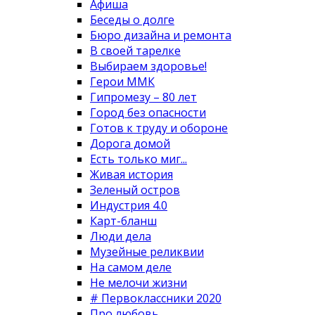
Афиша
Беседы о долге
Бюро дизайна и ремонта
В своей тарелке
Выбираем здоровье!
Герои ММК
Гипромезу – 80 лет
Город без опасности
Готов к труду и обороне
Дорога домой
Есть только миг...
Живая история
Зеленый остров
Индустрия 4.0
Карт-бланш
Люди дела
Музейные реликвии
На самом деле
Не мелочи жизни
# Первоклассники 2020
Про любовь