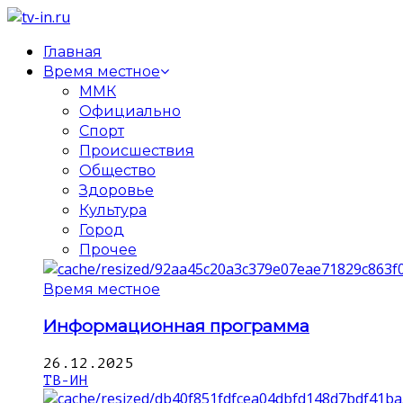
Главная
Время местное
ММК
Официально
Спорт
Происшествия
Общество
Здоровье
Культура
Город
Прочее
Время местное
Информационная программа
26.12.2025
ТВ-ИН