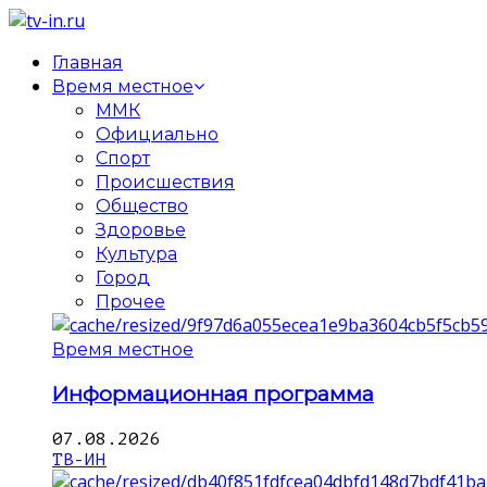
Главная
Время местное
ММК
Официально
Спорт
Происшествия
Общество
Здоровье
Культура
Город
Прочее
Время местное
Информационная программа
07.08.2026
ТВ-ИН