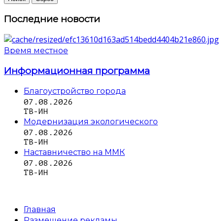
Последние новости
Время местное
Информационная программа
Благоустройство города
07.08.2026
ТВ-ИН
Модернизация экологического
07.08.2026
ТВ-ИН
Наставничество на ММК
07.08.2026
ТВ-ИН
Главная
Размещение рекламы