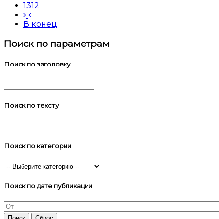
1312
В конец
Поиск по параметрам
Поиск по заголовку
Поиск по тексту
Поиск по категории
Поиск по дате публикации