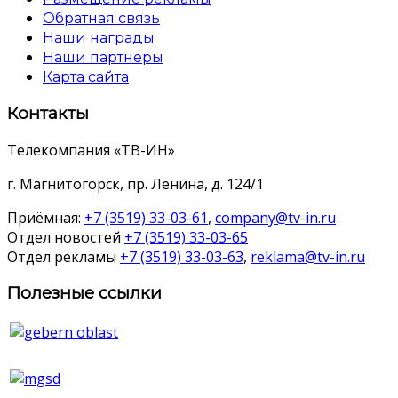
Обратная связь
Наши награды
Наши партнеры
Карта сайта
Контакты
Телекомпания «ТВ-ИН»
г. Магнитогорск, пр. Ленина, д. 124/1
Приёмная:
+7 (3519) 33-03-61
,
company@tv-in.ru
Отдел новостей
+7 (3519) 33-03-65
Отдел рекламы
+7 (3519) 33-03-63
,
reklama@tv-in.ru
Полезные ссылки