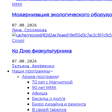
ММК
Модернизация экологического оборуд
07.08.2026
Дина Столярова
Спорт
Ко Дню физкультурника
07.08.2026
Татьяна Артёменко
Наши программы
Архив программ
70 лет с Магниткой
90 лет ММК
Афиша
Беседы о долге
Бюро дизайна и ремонта
В своей тарелке