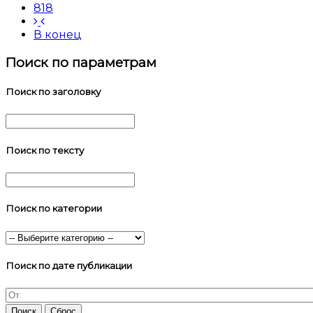
818
В конец
Поиск по параметрам
Поиск по заголовку
Поиск по тексту
Поиск по категории
Поиск по дате публикации