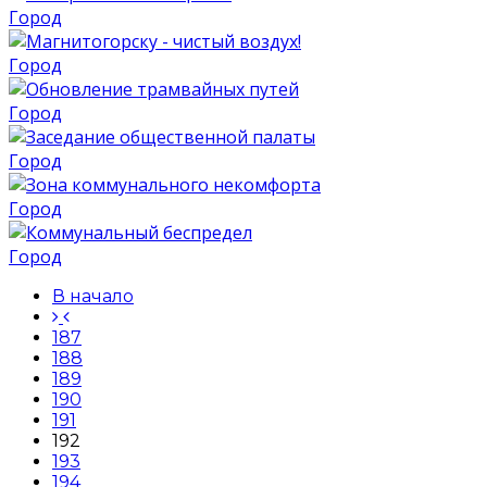
Город
Город
Город
Город
Город
Город
В начало
187
188
189
190
191
192
193
194