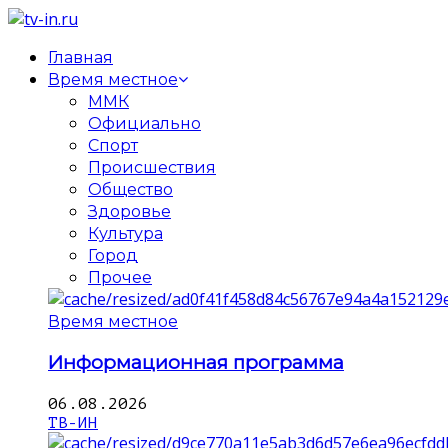
Главная
Время местное
ММК
Официально
Спорт
Происшествия
Общество
Здоровье
Культура
Город
Прочее
Время местное
Информационная программа
06.08.2026
ТВ-ИН