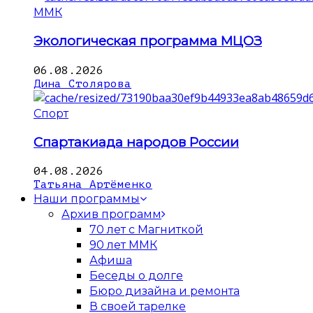
ММК
Экологическая программа МЦОЗ
06.08.2026
Дина Столярова
Спорт
Спартакиада народов России
04.08.2026
Татьяна Артёменко
Наши программы
Архив программ
70 лет с Магниткой
90 лет ММК
Афиша
Беседы о долге
Бюро дизайна и ремонта
В своей тарелке