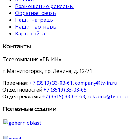
Размещение рекламы
Обратная связь
Наши награды
Наши партнеры
Карта сайта
Контакты
Телекомпания «ТВ-ИН»
г. Магнитогорск, пр. Ленина, д. 124/1
Приёмная:
+7 (3519) 33-03-61
,
company@tv-in.ru
Отдел новостей
+7 (3519) 33-03-65
Отдел рекламы
+7 (3519) 33-03-63
,
reklama@tv-in.ru
Полезные ссылки