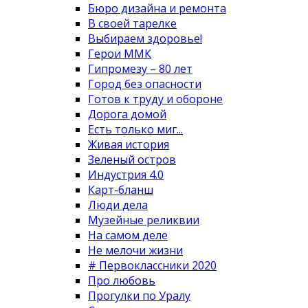
Бюро дизайна и ремонта
В своей тарелке
Выбираем здоровье!
Герои ММК
Гипромезу – 80 лет
Город без опасности
Готов к труду и обороне
Дорога домой
Есть только миг...
Живая история
Зеленый остров
Индустрия 4.0
Карт-бланш
Люди дела
Музейные реликвии
На самом деле
Не мелочи жизни
# Первоклассники 2020
Про любовь
Прогулки по Уралу