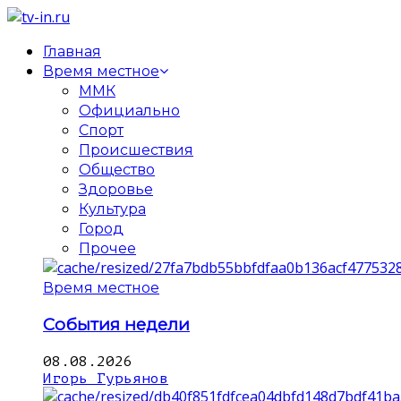
Главная
Время местное
ММК
Официально
Спорт
Происшествия
Общество
Здоровье
Культура
Город
Прочее
Время местное
События недели
08.08.2026
Игорь Гурьянов