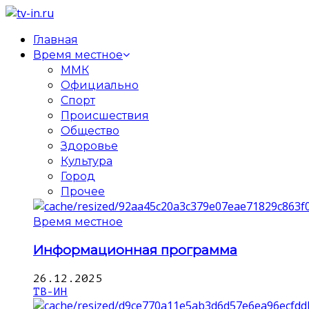
Главная
Время местное
ММК
Официально
Спорт
Происшествия
Общество
Здоровье
Культура
Город
Прочее
Время местное
Информационная программа
26.12.2025
ТВ-ИН