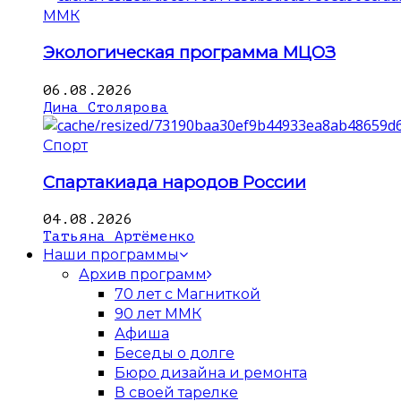
ММК
Экологическая программа МЦОЗ
06.08.2026
Дина Столярова
Спорт
Спартакиада народов России
04.08.2026
Татьяна Артёменко
Наши программы
Архив программ
70 лет с Магниткой
90 лет ММК
Афиша
Беседы о долге
Бюро дизайна и ремонта
В своей тарелке