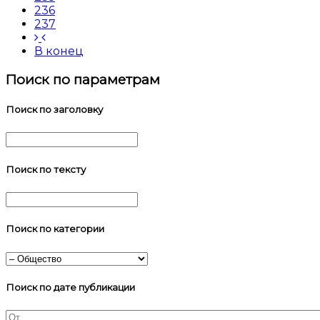
236
237
В конец
Поиск по параметрам
Поиск по заголовку
Поиск по тексту
Поиск по категории
Поиск по дате публикации