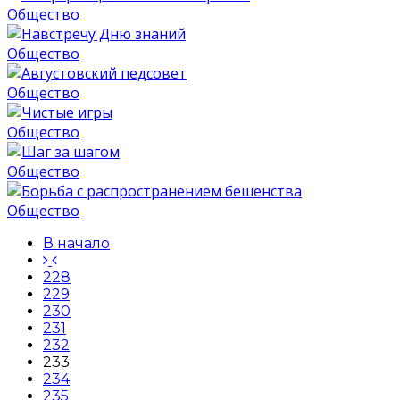
Общество
Общество
Общество
Общество
Общество
Общество
В начало
228
229
230
231
232
233
234
235