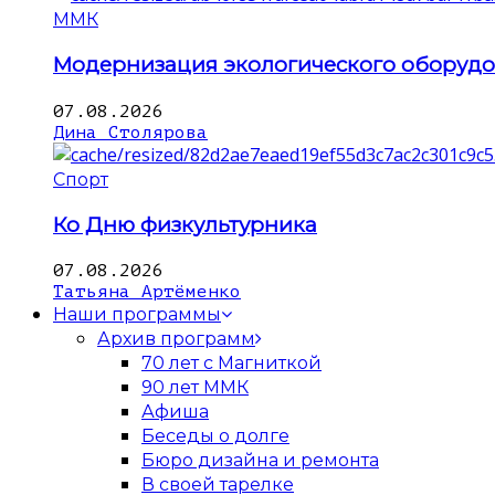
ММК
Модернизация экологического оборуд
07.08.2026
Дина Столярова
Спорт
Ко Дню физкультурника
07.08.2026
Татьяна Артёменко
Наши программы
Архив программ
70 лет с Магниткой
90 лет ММК
Афиша
Беседы о долге
Бюро дизайна и ремонта
В своей тарелке