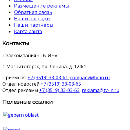
Размещение рекламы
Обратная связь
Наши награды
Наши партнеры
Карта сайта
Контакты
Телекомпания «ТВ-ИН»
г. Магнитогорск, пр. Ленина, д. 124/1
Приёмная:
+7 (3519) 33-03-61
,
company@tv-in.ru
Отдел новостей
+7 (3519) 33-03-65
Отдел рекламы
+7 (3519) 33-03-63
,
reklama@tv-in.ru
Полезные ссылки