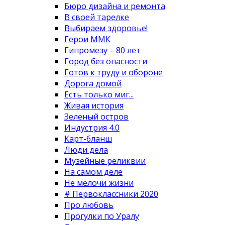
Бюро дизайна и ремонта
В своей тарелке
Выбираем здоровье!
Герои ММК
Гипромезу – 80 лет
Город без опасности
Готов к труду и обороне
Дорога домой
Есть только миг...
Живая история
Зеленый остров
Индустрия 4.0
Карт-бланш
Люди дела
Музейные реликвии
На самом деле
Не мелочи жизни
# Первоклассники 2020
Про любовь
Прогулки по Уралу