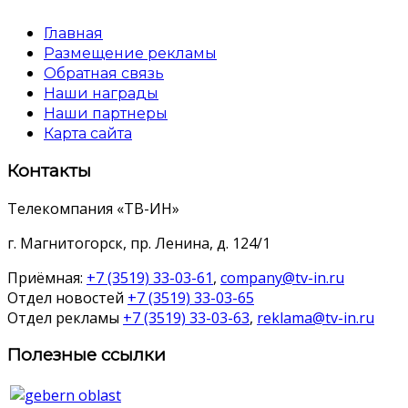
Главная
Размещение рекламы
Обратная связь
Наши награды
Наши партнеры
Карта сайта
Контакты
Телекомпания «ТВ-ИН»
г. Магнитогорск, пр. Ленина, д. 124/1
Приёмная:
+7 (3519) 33-03-61
,
company@tv-in.ru
Отдел новостей
+7 (3519) 33-03-65
Отдел рекламы
+7 (3519) 33-03-63
,
reklama@tv-in.ru
Полезные ссылки