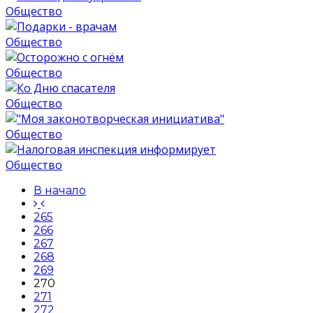
Общество
Общество
Общество
Общество
Общество
Общество
В начало
265
266
267
268
269
270
271
272