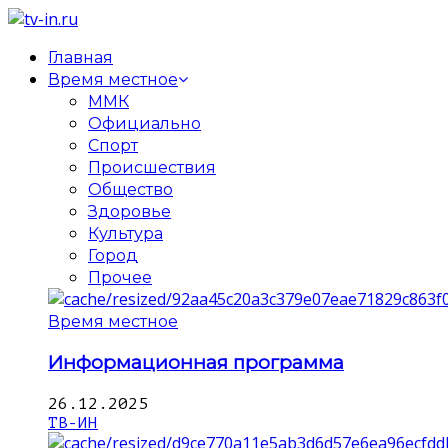
Главная
Время местное
ММК
Официально
Спорт
Происшествия
Общество
Здоровье
Культура
Город
Прочее
Время местное
Информационная программа
26.12.2025
ТВ-ИН