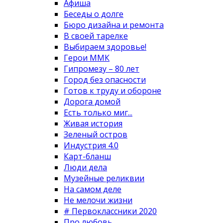
Афиша
Беседы о долге
Бюро дизайна и ремонта
В своей тарелке
Выбираем здоровье!
Герои ММК
Гипромезу – 80 лет
Город без опасности
Готов к труду и обороне
Дорога домой
Есть только миг...
Живая история
Зеленый остров
Индустрия 4.0
Карт-бланш
Люди дела
Музейные реликвии
На самом деле
Не мелочи жизни
# Первоклассники 2020
Про любовь