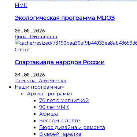
ММК
Экологическая программа МЦОЗ
06.08.2026
Дина Столярова
Спорт
Спартакиада народов России
04.08.2026
Татьяна Артёменко
Наши программы
Архив программ
70 лет с Магниткой
90 лет ММК
Афиша
Беседы о долге
Бюро дизайна и ремонта
В своей тарелке