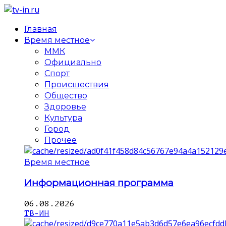
Главная
Время местное
ММК
Официально
Спорт
Происшествия
Общество
Здоровье
Культура
Город
Прочее
Время местное
Информационная программа
06.08.2026
ТВ-ИН