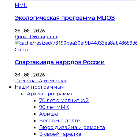
ММК
Экологическая программа МЦОЗ
06.08.2026
Дина Столярова
Спорт
Спартакиада народов России
04.08.2026
Татьяна Артёменко
Наши программы
Архив программ
70 лет с Магниткой
90 лет ММК
Афиша
Беседы о долге
Бюро дизайна и ремонта
В своей тарелке