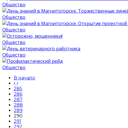
Общество
Общество
Общество
Общество
Общество
Общество
В начало
285
286
287
288
289
290
291
292