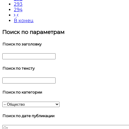
293
294
В конец
Поиск по параметрам
Поиск по заголовку
Поиск по тексту
Поиск по категории
Поиск по дате публикации